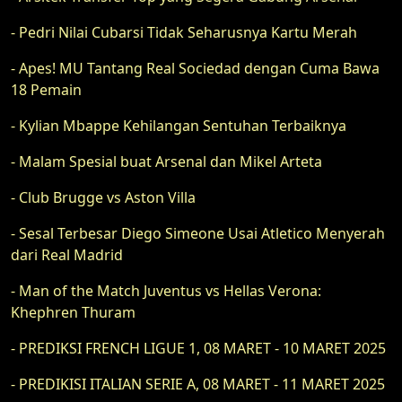
- Pedri Nilai Cubarsi Tidak Seharusnya Kartu Merah
- Apes! MU Tantang Real Sociedad dengan Cuma Bawa
18 Pemain
- Kylian Mbappe Kehilangan Sentuhan Terbaiknya
- Malam Spesial buat Arsenal dan Mikel Arteta
- Club Brugge vs Aston Villa
- Sesal Terbesar Diego Simeone Usai Atletico Menyerah
dari Real Madrid
- Man of the Match Juventus vs Hellas Verona:
Khephren Thuram
- PREDIKSI FRENCH LIGUE 1, 08 MARET - 10 MARET 2025
- PREDIKISI ITALIAN SERIE A, 08 MARET - 11 MARET 2025