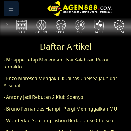
SLOT
CASINO
SPORT
TOGEL
TABLE
FISHING
COCK
Daftar Artikel
- Mbappe Tetap Merendah Usai Kalahkan Rekor
Ronaldo
- Enzo Maresca Mengakui Kualitas Chelsea Jauh dari
Arsenal
- Antony Jadi Rebutan 2 Klub Spanyol
- Bruno Fernandes Hampir Pergi Meninggalkan MU
- Wonderkid Sporting Lisbon Berlabuh ke Chelsea