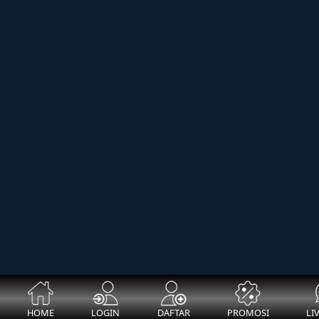
HOME
LOGIN
DAFTAR
PROMOSI
LI