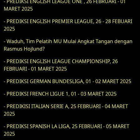
- PREDIKSI ENGLISH LEAGUE ONE , 26 FEBRUARI - 01
MARET 2025
- PREDIKSI ENGLISH PREMIER LEAGUE, 26 - 28 FEBUARI
2025
- Waduh, Tim Pelatih MU Mulai Angkat Tangan dengan
Rasmus Hojlund?
- PREDIKSI ENGLISH LEAGUE CHAMPIONSHIP, 26
FEBRUARI - 01 MARET 2025
- PREDIKSI GERMAN BUNDESLIGA, 01 - 02 MARET 2025
- PREDIKSI FRENCH LIGUE 1, 01 - 03 MARET 2025
- PREDIKISI ITALIAN SERIE A, 25 FEBRUARI - 04 MARET
2025
- PREDIKSI SPANISH LA LIGA, 25 FEBRUARI - 05 MARET
2025