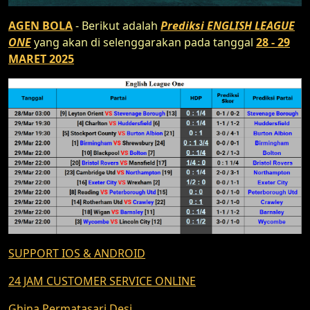
AGEN BOLA
- Berikut adalah
Prediksi ENGLISH LEAGUE
ONE
yang akan di selenggarakan pada tanggal
28 - 29
MARET 2025
SUPPORT IOS & ANDROID
24 JAM CUSTOMER SERVICE ONLINE
Ghina Permatasari Desi