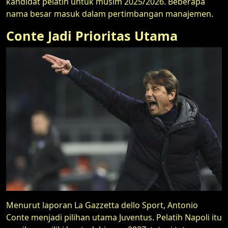
kandidat pelatih untuk musim 2025/2026. Beberapa
nama besar masuk dalam pertimbangan manajemen.
Conte Jadi Prioritas Utama
Menurut laporan La Gazzetta dello Sport, Antonio
Conte menjadi pilihan utama Juventus. Pelatih Napoli itu