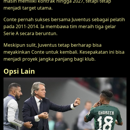
masih memiliki kontrak hingga 2027, tetapi tetap
menjadi target utama.
Conte pernah sukses bersama Juventus sebagai pelatih
pada 2011-2014. Ia membawa tim meraih tiga gelar
Serie A secara beruntun.
Meskipun sulit, Juventus tetap berharap bisa
meyakinkan Conte untuk kembali. Kesepakatan ini bisa
menjadi proyek jangka panjang bagi klub.
Opsi Lain