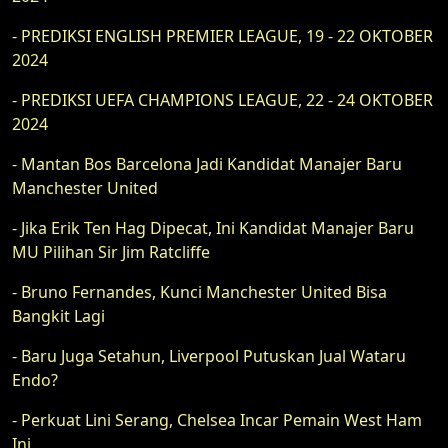
- PREDIKSI ENGLISH PREMIER LEAGUE, 19 - 22 OKTOBER
2024
- PREDIKSI UEFA CHAMPIONS LEAGUE, 22 - 24 OKTOBER
2024
- Mantan Bos Barcelona Jadi Kandidat Manajer Baru
Manchester United
- Jika Erik Ten Hag Dipecat, Ini Kandidat Manajer Baru
MU Pilihan Sir Jim Ratcliffe
- Bruno Fernandes, Kunci Manchester United Bisa
Bangkit Lagi
- Baru Juga Setahun, Liverpool Putuskan Jual Wataru
Endo?
- Perkuat Lini Serang, Chelsea Incar Pemain West Ham
Ini