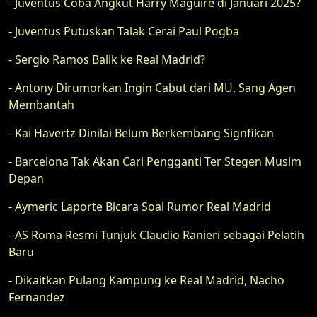
- Juventus Coba Angkut Harry Maguire di Januari 2025?
- Juventus Putuskan Talak Cerai Paul Pogba
- Sergio Ramos Balik ke Real Madrid?
- Antony Dirumorkan Ingin Cabut dari MU, Sang Agen
Membantah
- Kai Havertz Dinilai Belum Berkembang Signfikan
- Barcelona Tak Akan Cari Pengganti Ter Stegen Musim
Depan
- Aymeric Laporte Bicara Soal Rumor Real Madrid
- AS Roma Resmi Tunjuk Claudio Ranieri sebagai Pelatih
Baru
- Dikaitkan Pulang Kampung ke Real Madrid, Nacho
Fernandez