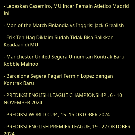
- Lepaskan Casemiro, MU Incar Pemain Atletico Madrid
Ini
- Man of the Match Finlandia vs Inggris: Jack Grealish
- Erik Ten Hag Diklaim Sudah Tidak Bisa Balikkan
Keadaan di MU
- Manchester United Segera Umumkan Kontrak Baru
Kobbie Mainoo
- Barcelona Segera Pagari Fermin Lopez dengan
Kontrak Baru
- PREDIKSI ENGLISH LEAGUE CHAMPIONSHIP , 6 - 10
NOVEMBER 2024
- PREDIKSI WORLD CUP , 15- 16 OKTOBER 2024
- PREDIKSI ENGLISH PREMIER LEAGUE, 19 - 22 OKTOBER
2024