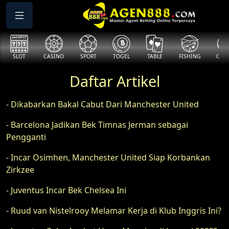
SLOT
CASINO
SPORT
TOGEL
TABLE
FISHING
COCK
Daftar Artikel
- Dikabarkan Bakal Cabut Dari Manchester United
- Barcelona Jadikan Bek Timnas Jerman sebagai
Pengganti
- Incar Osimhen, Manchester United Siap Korbankan
Zirkzee
- Juventus Incar Bek Chelsea Ini
- Ruud van Nistelrooy Melamar Kerja di Klub Inggris Ini?