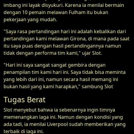
imbang ini layak disyukuri. Karena ia menilai bermain
dengan 10 pemain melawan Fulham itu bukan
pekerjaan yang mudah.
"Saya rasa pertandingan hari ini adalah kebalikan dari
pertandingan kami melawan Girona, di mana pada saat
itu saya puas dengan hasil pertandingannya namun
tidak dengan performa tim kami," ujar Slot.
"Hari ini saya sangat sangat gembira dengan
penampilan tim kami hari ini. Saya tidak bisa meminta
yang lebih dari ini, namun secara hasil memang ini
bukan hasil yang kami harapkan," sambung Slot
Tugas Berat
Slot menyebut bahwa ia sebenarnya ingin timnya
memenangkan laga ini. Namun dengan kondisi yang
ada tadi, ia menilai Liverpool sudah memberikan yang
terbaik di laga ini.