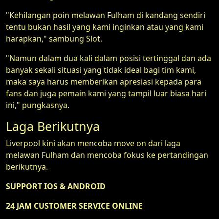
"Kehilangan poin melawan Fulham di kandang sendiri
tentu bukan hasil yang kami inginkan atau yang kami
harapkan," sambung Slot.
"Namun dalam dua kali dalam posisi tertinggal dan ada
banyak sekali situasi yang tidak ideal bagi tim kami,
maka saya harus memberikan apresiasi kepada para
fans dan juga pemain kami yang tampil luar biasa hari
ini," pungkasnya.
Laga Berikutnya
Liverpool kini akan mencoba move on dari laga
melawan Fulham dan mencoba fokus ke pertandingan
berikutnya.
SUPPORT IOS & ANDROID
24 JAM CUSTOMER SERVICE ONLINE