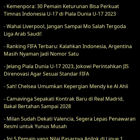
- Kemenpora: 30 Pemain Keturunan Bisa Perkuat
Timnas Indonesia U-17 di Piala Dunia U-17 2023
- Wahai Liverpool, Jangan Sampai Mo Salah Tergoda
Liga Arab Saudi!
- Ranking FIFA Terbaru: Kalahkan Indonesia, Argentina
Masih Nyaman Jadi Nomor Satu
- Jelang Piala Dunia U-17 2023, Jokowi Perintahkan JIS
Direnovasi Agar Sesuai Standar FIFA
- Sah! Chelsea Umumkan Kepergian Mendy ke Al Ahli
- Camavinga Sepakati Kontrak Baru di Real Madrid,
Bakal Bertahan Sampai 2028
- Milan Sudah Dekati Valencia, Segera Lepas Penawaran
Resmi untuk Yunus Musah
- Ini 5 Pemain yang Nilai Pasarnya Anjlok di Ligue 1