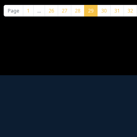
Page
1
...
26
27
28
29
30
31
32