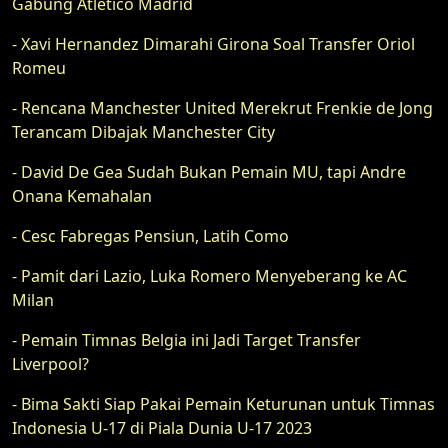
Gabung Atletico Madrid
- Xavi Hernandez Dimarahi Girona Soal Transfer Oriol
Romeu
- Rencana Manchester United Merekrut Frenkie de Jong
Terancam Dibajak Manchester City
- David De Gea Sudah Bukan Pemain MU, tapi Andre
Onana Kemahalan
- Cesc Fabregas Pensiun, Latih Como
- Pamit dari Lazio, Luka Romero Menyeberang ke AC
Milan
- Pemain Timnas Belgia ini Jadi Target Transfer
Liverpool?
- Bima Sakti Siap Pakai Pemain Keturunan untuk Timnas
Indonesia U-17 di Piala Dunia U-17 2023