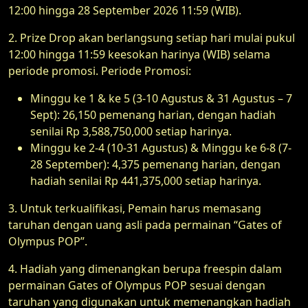
12:00 hingga 28 September 2026 11:59 (WIB).
2. Prize Drop akan berlangsung setiap hari mulai pukul
12:00 hingga 11:59 keesokan harinya (WIB) selama
periode promosi. Periode Promosi:
Minggu ke 1 & ke 5 (3-10 Agustus & 31 Agustus – 7
Sept): 26,150 pemenang harian, dengan hadiah
senilai Rp 3,588,750,000 setiap harinya.
Minggu ke 2-4 (10-31 Agustus) & Minggu ke 6-8 (7-
28 September): 4,375 pemenang harian, dengan
hadiah senilai Rp 441,375,000 setiap harinya.
3. Untuk terkualifikasi, Pemain harus memasang
taruhan dengan uang asli pada permainan “Gates of
Olympus POP”.
4. Hadiah yang dimenangkan berupa freespin dalam
permainan Gates of Olympus POP sesuai dengan
taruhan yang digunakan untuk memenangkan hadiah