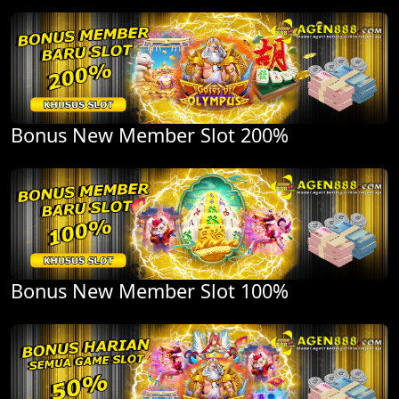
Bonus New Member Slot 200%
Bonus New Member Slot 100%