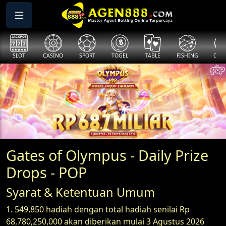
SLOT
CASINO
SPORT
TOGEL
TABLE
FISHING
COCK
Gates of Olympus - Daily Prize
Drops - POP
Syarat & Ketentuan Umum
1. 549,850 hadiah dengan total hadiah senilai Rp
68,780,250,000 akan diberikan mulai 3 Agustus 2026