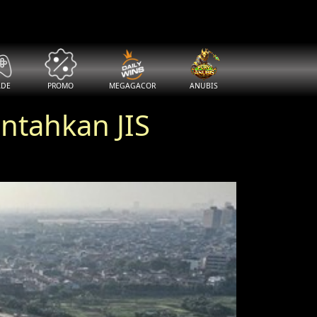
ADE
PROMO
MEGAGACOR
ANUBIS
intahkan JIS