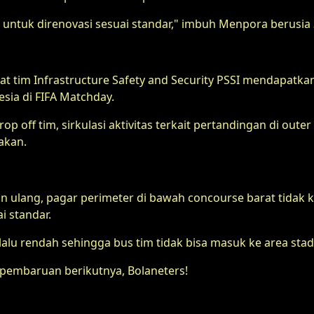
 untuk direnovasi sesuai standar," imbuh Menpora berusia 
 tim Infrastructure Safety and Security PSSI mendapatkan
sia di FIFA Matchday.
rop off tim, sirkulasi aktivitas terkait pertandingan di ou
akan.
ian ulang, pagar perimeter di bawah concourse barat tidak
i standar.
alu rendah sehingga bus tim tidak bisa masuk ke area stad
embaruan berikutnya, Bolaneters!