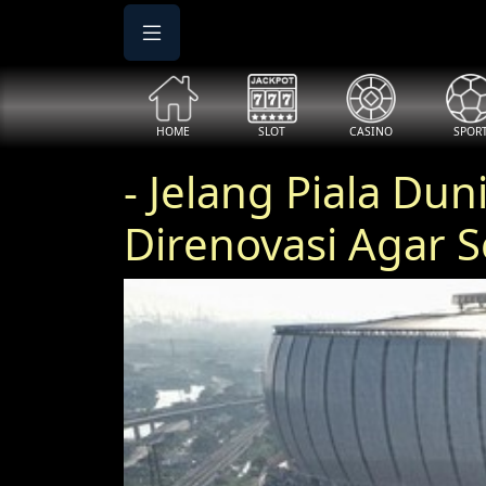
HOME
SLOT
CASINO
SPOR
- Jelang Piala Dun
Direnovasi Agar S