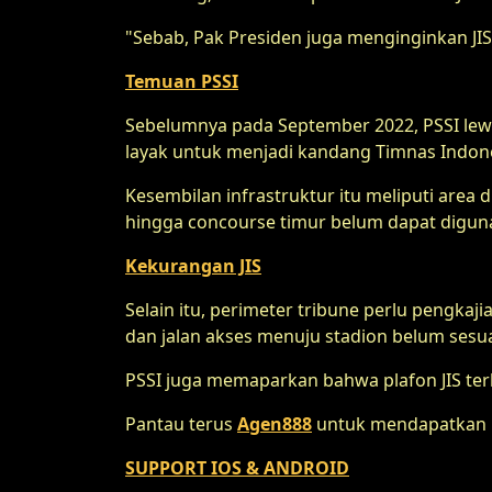
"Sebab, Pak Presiden juga menginginkan JIS
Temuan PSSI
Sebelumnya pada September 2022, PSSI lewat
layak untuk menjadi kandang Timnas Indone
Kesembilan infrastruktur itu meliputi area d
hingga concourse timur belum dapat digun
Kekurangan JIS
Selain itu, perimeter tribune perlu pengkaj
dan jalan akses menuju stadion belum sesua
PSSI juga memaparkan bahwa plafon JIS terl
Pantau terus
Agen888
untuk mendapatkan p
SUPPORT IOS & ANDROID