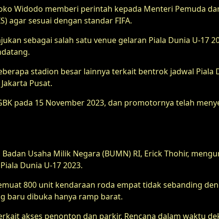
 Joko Widodo memberi perintah kepada Menteri Pemuda dan
IS) agar sesuai dengan standar FIFA.
ukan sebagai salah satu venue gelaran Piala Dunia U-17 20
datang.
erapa stadion besar lainnya terkait bentrok jadwal Piala 
Jakarta Pusat.
SUGBK pada 15 November 2023, dan promotornya telah men
ri Badan Usaha Milik Negara (BUMN) RI, Erick Thohir, me
iala Dunia U-17 2023.
emuat 800 unit kendaraan roda empat tidak sebanding den
g baru dibuka hanya ramp barat.
rkait akses penonton dan parkir. Rencana dalam waktu deka