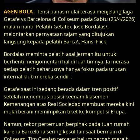
AGEN BOLA
- Tensi panas mulai terasa menjelang laga
Getafe vs Barcelona di Coliseum pada Sabtu (25/4/2026)
malam nanti. Pelatih Getafe\, Jose Bordalas\,
melontarkan pernyataan tajam yang ditujukan
langsung kepada pelatih Barca\, Hansi Flick.
Bordalas meminta pelatih asal Jerman itu untuk
berhenti mengomentari hal di luar timnya. Ia merasa
setiap pelatih seharusnya hanya fokus pada urusan
internal klub mereka sendiri.
Getafe saat ini sedang berada dalam tren positif
setelah menembus posisi keenam klasemen.
Kemenangan atas Real Sociedad membuat mereka kini
mulai berani memimpikan tiket ke kompetisi Eropa.
Namun, rekor pertemuan berpihak pada tuan rumah
karena Barcelona sering kesulitan saat bermain di
Coliseum. Tim Catalan tercatat belum pernah meraih