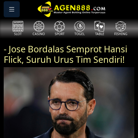
SLOT
CASINO
SPORT
TOGEL
TABLE
FISHING
COCK
- Jose Bordalas Semprot Hansi
Flick, Suruh Urus Tim Sendiri!