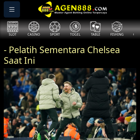
SLOT
CASINO
SPORT
TOGEL
TABLE
FISHING
COCK
- Pelatih Sementara Chelsea
Saat Ini