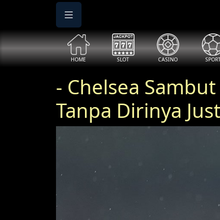
HOME
SLOT
CASINO
SPOR
- Chelsea Sambut 
Tanpa Dirinya Jus