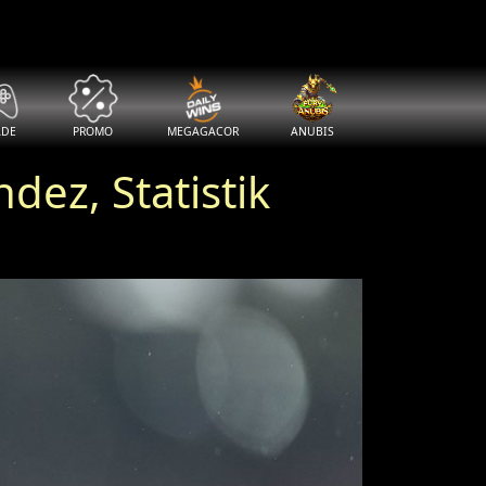
ADE
PROMO
MEGAGACOR
ANUBIS
ez, Statistik