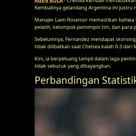
AGEN BOLA
- Chelsea kembali memasukkan 
Kembalinya gelandang Argentina ini justr
Manajer Liam Rosenior memastikan bahwa Fe
pelatih, kelompok pemimpin tim, dan para 
Sebelumnya, Fernandez mendapat skorsing 
tidak dilibatkan saat Chelsea kalah 0-3 dari 
Kini, ia berpeluang tampil dalam laga pen
tidak seburuk yang dibayangkan.
Perbandingan Statisti