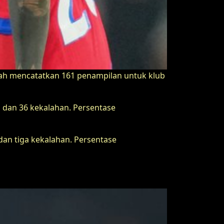
elah mencatatkan 161 penampilan untuk klub
 dan 36 kekalahan. Persentase
dan tiga kekalahan. Persentase