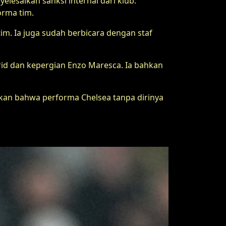
esaikan sanksi internal dari klub.
orma tim.
m. Ia juga sudah berbicara dengan staf
id dan kepergian Enzo Maresca. Ia bahkan
kkan bahwa performa Chelsea tanpa dirinya