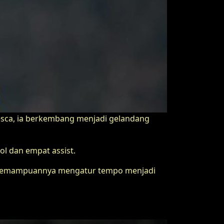
resca, ia berkembang menjadi gelandang
ol dan empat assist.
an. Kemampuannya mengatur tempo menjadi