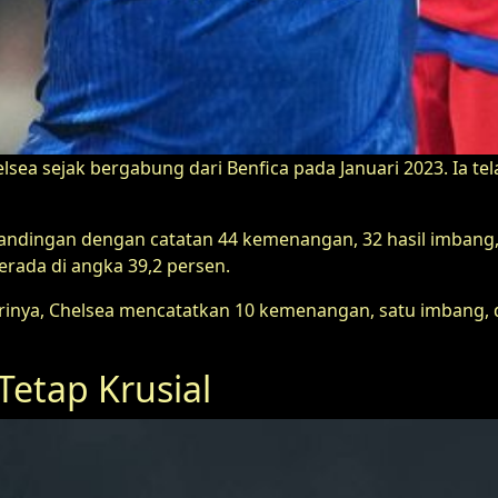
sea sejak bergabung dari Benfica pada Januari 2023. Ia t
rtandingan dengan catatan 44 kemenangan, 32 hasil imbang,
ada di angka 39,2 persen.
irinya, Chelsea mencatatkan 10 kemenangan, satu imbang, 
Tetap Krusial