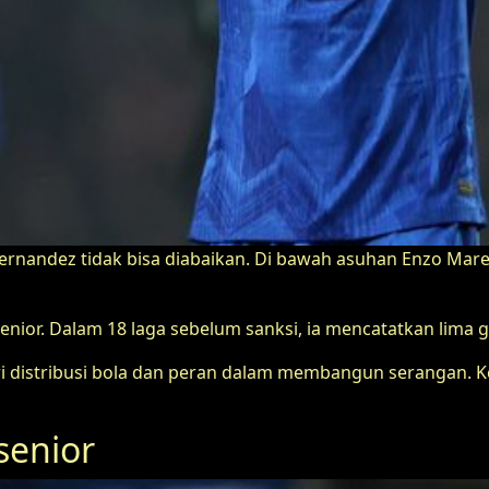
 Fernandez tidak bisa diabaikan. Di bawah asuhan Enzo Ma
enior. Dalam 18 laga sebelum sanksi, ia mencatatkan lima g
t dari distribusi bola dan peran dalam membangun serang
senior