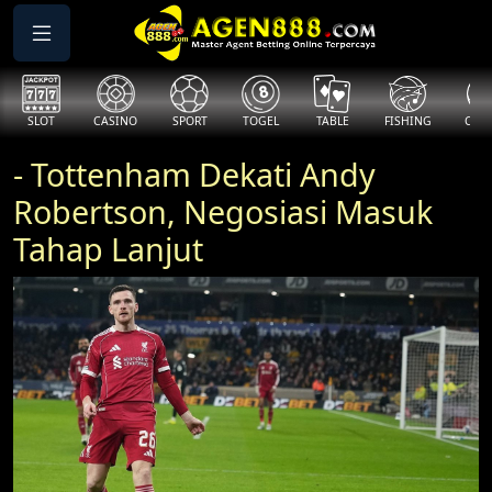
SLOT
CASINO
SPORT
TOGEL
TABLE
FISHING
COCK
- Tottenham Dekati Andy
Robertson, Negosiasi Masuk
Tahap Lanjut