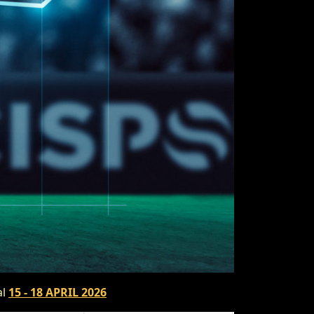
al
15 - 18 APRIL 2026