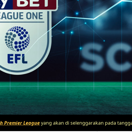
sh Premier League
yang akan di selenggarakan pada tangg