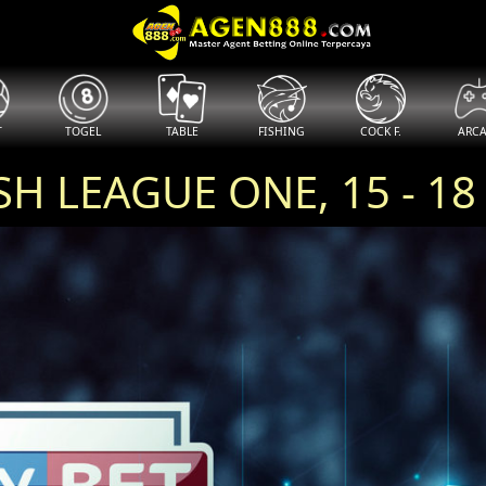
T
TOGEL
TABLE
FISHING
COCK F.
ARC
SH LEAGUE ONE, 15 - 18