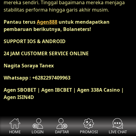
mereka sendiri. Tinggal bagaimana mereka menjaga
stabilitas performa hingga garis akhir musim.
Pantau terus
Agen888
untuk mendapatkan
pembaruan berikutnya, Bolaneters!
SUPPORT IOS & ANDROID
24 JAM CUSTOMER SERVICE ONLINE
Nagita Soraya Tanex
Whatsapp : +6282297409963
Agen SBOBET | Agen IBCBET | Agen 338A Casino |
Agen ISIN4D
HOME
LOGIN
DAFTAR
PROMOSI
LIVE CHAT