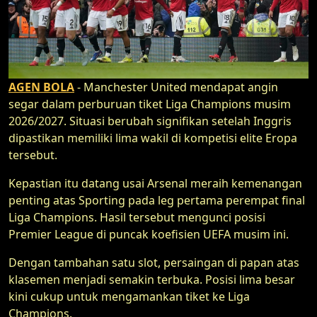
AGEN BOLA
- Manchester United mendapat angin
segar dalam perburuan tiket Liga Champions musim
2026/2027. Situasi berubah signifikan setelah Inggris
dipastikan memiliki lima wakil di kompetisi elite Eropa
tersebut.
Kepastian itu datang usai Arsenal meraih kemenangan
penting atas Sporting pada leg pertama perempat final
Liga Champions. Hasil tersebut mengunci posisi
Premier League di puncak koefisien UEFA musim ini.
Dengan tambahan satu slot, persaingan di papan atas
klasemen menjadi semakin terbuka. Posisi lima besar
kini cukup untuk mengamankan tiket ke Liga
Champions.