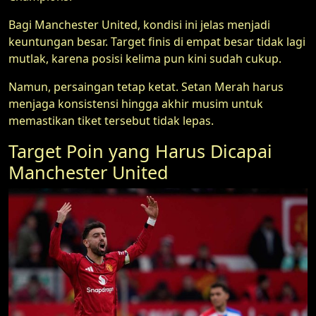
Bagi Manchester United, kondisi ini jelas menjadi
keuntungan besar. Target finis di empat besar tidak lagi
mutlak, karena posisi kelima pun kini sudah cukup.
Namun, persaingan tetap ketat. Setan Merah harus
menjaga konsistensi hingga akhir musim untuk
memastikan tiket tersebut tidak lepas.
Target Poin yang Harus Dicapai
Manchester United