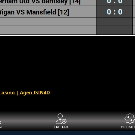
Casino | Agen ISIN4D
N
DAFTAR
PROMO