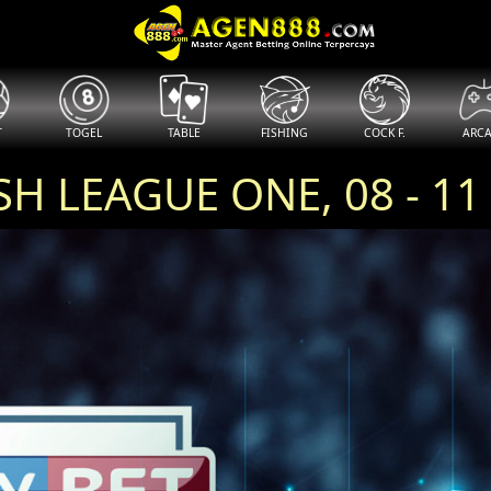
T
TOGEL
TABLE
FISHING
COCK F.
ARC
SH LEAGUE ONE, 08 - 11