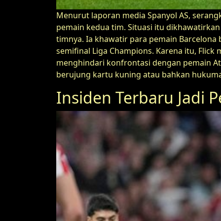
Menurut laporan media Spanyol AS, serangk
pemain kedua tim. Situasi itu dikhawatirkan
timnya. Ia khawatir para pemain Barcelon
semifinal Liga Champions. Karena itu, Fli
menghindari konfrontasi dengan pemain Atl
berujung kartu kuning atau bahkan hukuman
Insiden Terbaru Jadi 