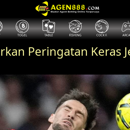
T
TOGEL
TABLE
FISHING
COCK F.
ARC
uarkan Peringatan Keras 