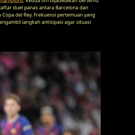
Champions
. Kedua tim dijadwalkan bertemu
aftar duel panas antara Barcelona dan
an Copa del Rey. Frekuensi pertemuan yang
engambil langkah antisipasi agar situasi