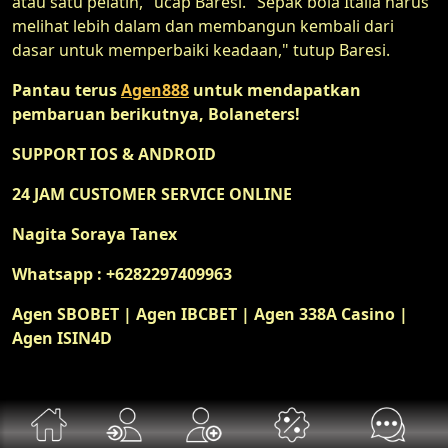
atau satu pelatih," ucap Baresi. "Sepak bola Italia harus
melihat lebih dalam dan membangun kembali dari
dasar untuk memperbaiki keadaan," tutup Baresi.
Pantau terus
Agen888
untuk mendapatkan
pembaruan berikutnya, Bolaneters!
SUPPORT IOS & ANDROID
24 JAM CUSTOMER SERVICE ONLINE
Nagita Soraya Tanex
Whatsapp : +6282297409963
Agen SBOBET | Agen IBCBET | Agen 338A Casino |
Agen ISIN4D