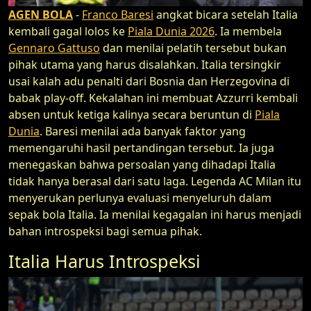
AGEN BOLA
-
Franco Baresi
angkat bicara setelah Italia
kembali gagal lolos ke
Piala Dunia 2026
. Ia membela
Gennaro Gattuso
dan menilai pelatih tersebut bukan
pihak utama yang harus disalahkan. Italia tersingkir
usai kalah adu penalti dari Bosnia dan Herzegovina di
babak play-off. Kekalahan ini membuat Azzurri kembali
absen untuk ketiga kalinya secara beruntun di
Piala
Dunia
. Baresi menilai ada banyak faktor yang
memengaruhi hasil pertandingan tersebut. Ia juga
menegaskan bahwa persoalan yang dihadapi Italia
tidak hanya berasal dari satu laga. Legenda AC Milan itu
menyerukan perlunya evaluasi menyeluruh dalam
sepak bola Italia. Ia menilai kegagalan ini harus menjadi
bahan introspeksi bagi semua pihak.
Italia Harus Introspeksi