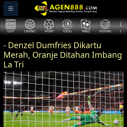
SLOT
CASINO
SPORT
TOGEL
TABLE
FISHING
COCK
- Denzel Dumfries Dikartu
Merah, Oranje Ditahan Imbang
La Tri