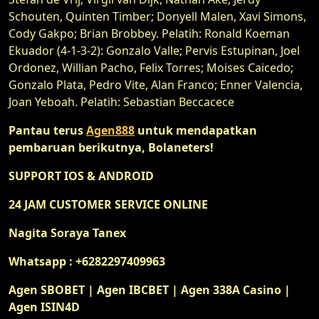
Schouten, Quinten Timber; Donyell Malen, Xavi Simons,
Cody Gakpo; Brian Brobbey. Pelatih: Ronald Koeman
Ekuador (4-1-3-2): Gonzalo Valle; Pervis Estupinan, Joel
Ordonez, Willian Pacho, Felix Torres; Moises Caicedo;
Gonzalo Plata, Pedro Vite, Alan Franco; Enner Valencia,
Joan Yeboah. Pelatih: Sebastian Beccacece
Pantau terus
Agen888
untuk mendapatkan
pembaruan berikutnya, Bolaneters!
SUPPORT IOS & ANDROID
24 JAM CUSTOMER SERVICE ONLINE
Nagita Soraya Tanex
Whatsapp : +6282297409963
Agen SBOBET | Agen IBCBET | Agen 338A Casino |
Agen ISIN4D