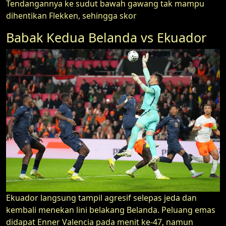
Tendangannya ke sudut bawah gawang tak mampu
dihentikan Flekken, sehingga skor
Babak Kedua Belanda vs Ekuador
Ekuador langsung tampil agresif selepas jeda dan
kembali menekan lini belakang Belanda. Peluang emas
didapat Enner Valencia pada menit ke-47, namun