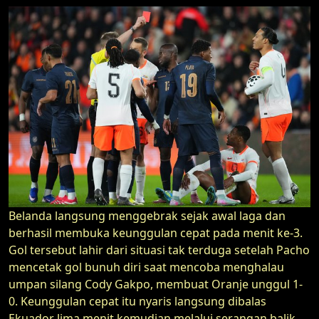
Belanda langsung menggebrak sejak awal laga dan
berhasil membuka keunggulan cepat pada menit ke-3.
Gol tersebut lahir dari situasi tak terduga setelah Pacho
mencetak gol bunuh diri saat mencoba menghalau
umpan silang Cody Gakpo, membuat Oranje unggul 1-
0. Keunggulan cepat itu nyaris langsung dibalas
Ekuador lima menit kemudian melalui serangan balik.