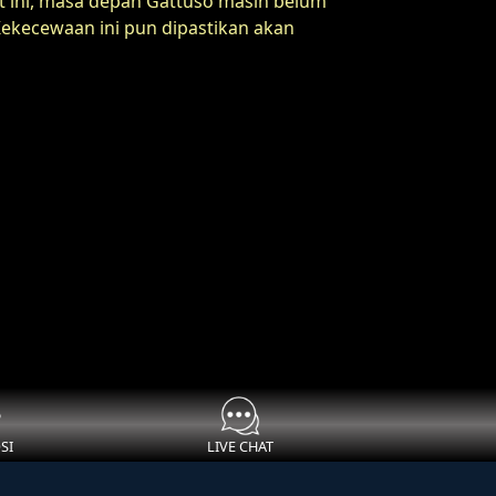
at ini, masa depan Gattuso masih belum
. Kekecewaan ini pun dipastikan akan
SI
LIVE CHAT