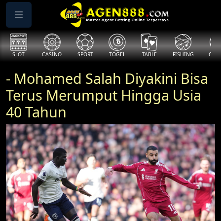
SLOT
CASINO
SPORT
TOGEL
TABLE
FISHING
COCK
- Mohamed Salah Diyakini Bisa
Terus Merumput Hingga Usia
40 Tahun