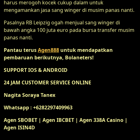
harus merogoh kocek cukup dalam untuk
mengamankan jasa sang winger di musim panas nanti.
Pasalnya RB Leipzig ogah menjual sang winger di
bawah angka 100 juta euro pada bursa transfer musim
panas nanti.
Pantau terus
Agen888
untuk mendapatkan
pembaruan berikutnya, Bolaneters!
SUPPORT IOS & ANDROID
24 JAM CUSTOMER SERVICE ONLINE
Nagita Soraya Tanex
Whatsapp : +6282297409963
Agen SBOBET | Agen IBCBET | Agen 338A Casino |
Agen ISIN4D