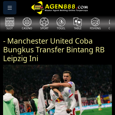
SLOT
CASINO
SPORT
TOGEL
TABLE
FISHING
COCK
- Manchester United Coba
Bungkus Transfer Bintang RB
Leipzig Ini