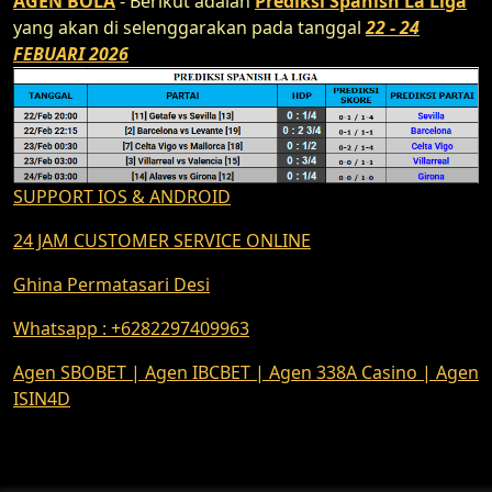
AGEN BOLA
- Berikut adalah
Prediksi Spanish La Liga
yang akan di selenggarakan pada tanggal
22 - 24
FEBUARI 2026
SUPPORT IOS & ANDROID
24 JAM CUSTOMER SERVICE ONLINE
Ghina Permatasari Desi
Whatsapp : +6282297409963
Agen SBOBET | Agen IBCBET | Agen 338A Casino | Agen
ISIN4D