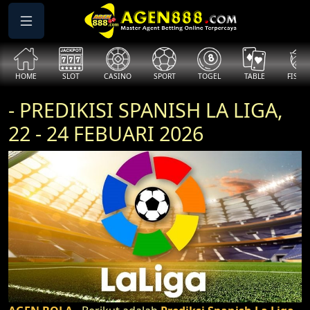
HOME
SLOT
CASINO
SPORT
TOGEL
TABLE
FISHI
- PREDIKISI SPANISH LA LIGA,
22 - 24 FEBUARI 2026