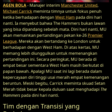
AGEN BOLA
- Manajer interim
Manchester United
,
Michael Carrick
meminta timnya untuk fokus penuh
ketika berhadapan dengan
West Ham
pada dini hari
nanti. Ia menyebut bahwa The Hammers bukan lawan
yang bisa dipandang sebelah mata. Dini hari nanti, MU
akan memainkan pertandingan pekan ke-26
Premier
League
. Mereka akan bertandang ke London untuk
berhadapan dengan West Ham. Di atas kertas, MU
memang lebih diunggulkan untuk memenangkan
pertandingan ini. Secara peringkat, MU berada di
empat besar sementara West Ham masih berkutat di
papan bawah. Apalagi MU saat ini lagi berada dalam
kepercayaan diri tinggi usai meraih empat kemenangan
beruntun. Meski begitu, Carrick meminta skuad Setan
Merah tidak besar kepala duluan saat menghadapi
The
Hammers
pada dini hari nanti.
Tim dengan Transisi yang