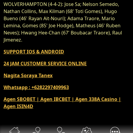
WOLVERHAMPTON (4-4-2): Jose Sa; Nelson Semedo,
Nathan Collins, Max Kilman (68' Toti Gomes), Hugo
Bueno (46' Rayan Ait-Nouri); Adama Traore, Mario
Lemina, Gomes (85' Joe Hodge), Matheus (46' Ruben
Neves); Hwang Hee-Chan (67' Boubacar Traore), Raul
Jimenez.
SUPPORT IOS & ANDROID
24 JAM CUSTOMER SERVICE ONLINE
Nagita Soraya Tanex
Whatsapp : +6282297409963
Agen SBOBET | Agen IBCBET | Agen 338A Casino |
Agen ISIN4D