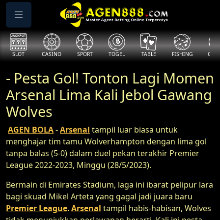
SLOT
CASINO
SPORT
TOGEL
TABLE
FISHING
COCK
- Pesta Gol! Tonton Lagi Momen
Arsenal Lima Kali Jebol Gawang
Wolves
AGEN BOLA
-
Arsenal
tampil luar biasa untuk
menghajar tim tamu Wolverhampton dengan lima gol
tanpa balas (5-0) dalam duel pekan terakhir Premier
League 2022-2023, Minggu (28/5/2023).
Bermain di Emirates Stadium, laga ini ibarat pelipur lara
bagi skuad Mikel Arteta yang gagal jadi juara baru
Premier League
.
Arsenal
tampil habis-habisan, Wolves