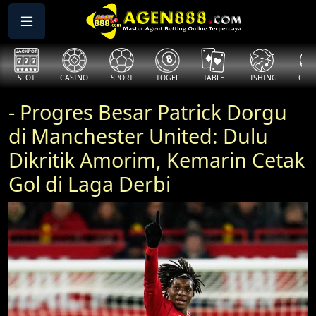
SLOT
CASINO
SPORT
TOGEL
TABLE
FISHING
COCK
- Progres Besar Patrick Dorgu
di Manchester United: Dulu
Dikritik Amorim, Kemarin Cetak
Gol di Laga Derbi