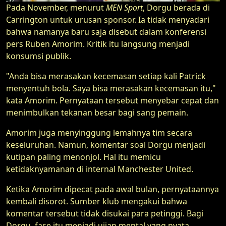
Pada November, menurut
MEN Sport
, Dorgu berada di
Carrington untuk urusan sponsor. Ia tidak menyadari
bahwa namanya baru saja disebut dalam konferensi
pers Ruben Amorim. Kritik itu langsung menjadi
konsumsi publik.
"Anda bisa merasakan kecemasan setiap kali Patrick
menyentuh bola. Saya bisa merasakan kecemasan itu,"
kata Amorim. Pernyataan tersebut menyebar cepat dan
menimbulkan tekanan besar bagi sang pemain.
Amorim juga menyinggung lemahnya tim secara
keseluruhan. Namun, komentar soal Dorgu menjadi
kutipan paling menonjol. Hal itu memicu
ketidaknyamanan di internal Manchester United.
Ketika Amorim dipecat pada awal bulan, pernyataannya
kembali disorot. Sumber klub mengakui bahwa
komentar tersebut tidak disukai para petinggi. Bagi
Dorgu, fase itu menjadi ujian mental yang nyata.