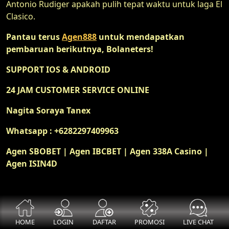
Antonio Rudiger apakah pulih tepat waktu untuk laga El
Clasico.
Pantau terus
Agen888
untuk mendapatkan
pembaruan berikutnya, Bolaneters!
SUPPORT IOS & ANDROID
24 JAM CUSTOMER SERVICE ONLINE
Nagita Soraya Tanex
Whatsapp : +6282297409963
Agen SBOBET | Agen IBCBET | Agen 338A Casino |
Agen ISIN4D
HOME
LOGIN
DAFTAR
PROMOSI
LIVE CHAT