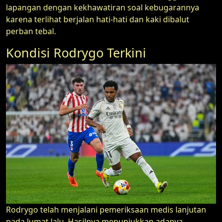
lapangan dengan kekhawatiran soal kebugarannya
karena terlihat berjalan hati-hati dan kaki dibalut
perban tebal.
Kondisi Rodrygo Terkini
Rodrygo telah menjalani pemeriksaan medis lanjutan
pada Jumat lalu. Hasilnya menunjukkan adanya