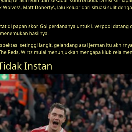
yang terasa lebih dari sekadar kontrol bola. Di sisi kiri l
 Wolves\, Matt Doherty\, lalu keluar dari situasi sulit d
atat di papan skor. Gol perdananya untuk Liverpool datang d
 menemukan hasilnya.
pektasi setinggi langit, gelandang asal Jerman itu akhirn
he Reds, Wirtz mulai menunjukkan mengapa klub rela meme
Tidak Instan