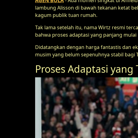
AGEN BOLA
- Ada momen singkat di Anfield 
lambung Alisson di bawah tekanan ketat bek
kagum publik tuan rumah.
Tak lama setelah itu, nama Wirtz resmi terc
bahwa proses adaptasi yang panjang mulai
Didatangkan dengan harga fantastis dan eks
musim yang belum sepenuhnya stabil bagi T
Proses Adaptasi yang 