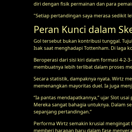
diri dengan fisik permainan dan para pemain
"Setiap pertandingan saya merasa sedikit l
Peran Kunci dalam Sk
Gol tersebut bukan kontribusi tunggal. Tuj
Isak saat menghadapi Tottenham. Di laga ko
Beroperasi dari sisi kiri dalam formasi 4-2
membuatnya lebih terlibat dalam proses m
Secara statistik, dampaknya nyata. Wirtz me
memenangkan mayoritas duel. Ia juga menja
“Ia pantas mendapatkannya,” ujar Slot usai 
Mereka sangat bahagia untuknya. Dalam sepa
sepanjang pertandingan.”
Performa Wirtz semakin krusial mengingat L
memberi harapan baru dalam fase menyeran