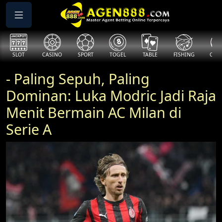
SLOT
CASINO
SPORT
TOGEL
TABLE
FISHING
COCK
- Paling Sepuh, Paling
Dominan: Luka Modric Jadi Raja
Menit Bermain AC Milan di
Serie A