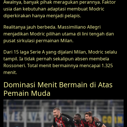
Awalnya, banyak pihak meragukan perannya. Faktor
usia dan kebutuhan adaptasi membuat Modric
diperkirakan hanya menjadi pelapis.
Realitanya jauh berbeda. Massimiliano Allegri
menjadikan Modric pilihan utama di lini tengah dan
pusat sirkulasi permainan Milan.
Dari 15 laga Serie A yang dijalani Milan, Modric selalu
tampil. Ia tidak pernah sekalipun absen membela
Rossoneri. Total menit bermainnya mencapai 1.325
menit.
Dominasi Menit Bermain di Atas
Pemain Muda