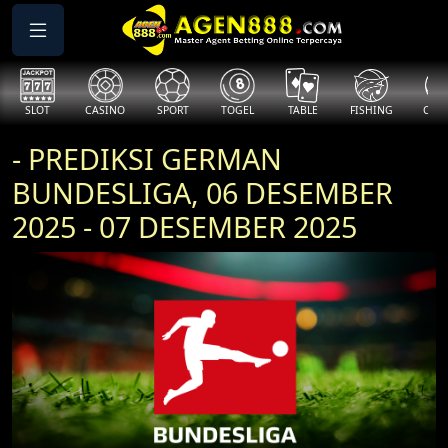
SLOT
CASINO
SPORT
TOGEL
TABLE
FISHING
COCK
- PREDIKSI GERMAN
BUNDESLIGA, 06 DESEMBER
2025 - 07 DESEMBER 2025