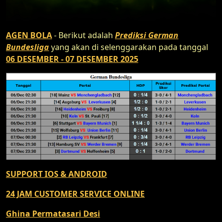
AGEN BOLA
- Berikut adalah
Prediksi German
Bundesliga
yang akan di selenggarakan pada tanggal
06 DESEMBER - 07 DESEMBER 2025
SUPPORT IOS & ANDROID
24 JAM CUSTOMER SERVICE ONLINE
Ghina Permatasari Desi