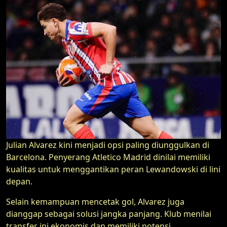
Julian Alvarez kini menjadi opsi paling diunggulkan di
Barcelona. Penyerang Atletico Madrid dinilai memiliki
kualitas untuk menggantikan peran Lewandowski di lini
depan.
Selain kemampuan mencetak gol, Alvarez juga
dianggap sebagai solusi jangka panjang. Klub menilai
transfer ini ekonomis dan memiliki potensi