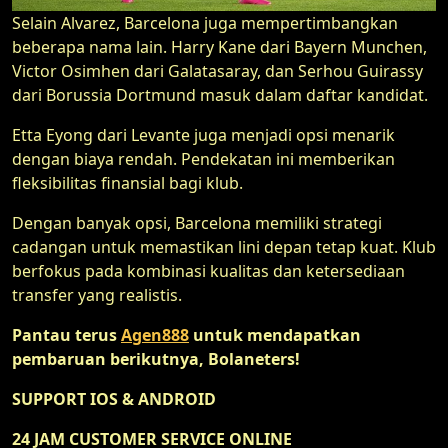
Selain Alvarez, Barcelona juga mempertimbangkan
beberapa nama lain. Harry Kane dari Bayern Munchen,
Victor Osimhen dari Galatasaray, dan Serhou Guirassy
dari Borussia Dortmund masuk dalam daftar kandidat.
Etta Eyong dari Levante juga menjadi opsi menarik
dengan biaya rendah. Pendekatan ini memberikan
fleksibilitas finansial bagi klub.
Dengan banyak opsi, Barcelona memiliki strategi
cadangan untuk memastikan lini depan tetap kuat. Klub
berfokus pada kombinasi kualitas dan ketersediaan
transfer yang realistis.
Pantau terus
Agen888
untuk mendapatkan
pembaruan berikutnya, Bolaneters!
SUPPORT IOS & ANDROID
24 JAM CUSTOMER SERVICE ONLINE