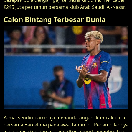
£245 juta per tahun bersama klub Arab Saudi, Al-Nassr.
Calon Bintang Terbesar Dunia
Yamal sendiri baru saja menandatangani kontrak baru
bersama Barcelona pada awal tahun ini. Penampilannya
yang konsisten dan matang di usia muda membuatnya