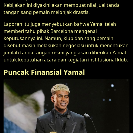
Kebijakan ini diyakini akan membuat nilai jual tanda
tangan sang pemain melonjak drastis.
Laporan itu juga menyebutkan bahwa Yamal telah
memberi tahu pihak Barcelona mengenai
keputusannya ini. Namun, klub dan sang pemain
disebut masih melakukan negosiasi untuk menentukan
jumlah tanda tangan resmi yang akan diberikan Yamal
untuk kebutuhan acara dan kegiatan institusional klub.
Puncak Finansial Yamal