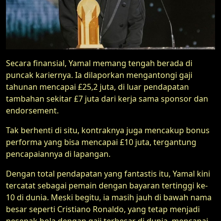
Secara finansial, Yamal memang tengah berada di
puncak kariernya. Ia dilaporkan mengantongi gaji
tahunan mencapai £25,2 juta, di luar pendapatan
tambahan sekitar £7 juta dari kerja sama sponsor dan
endorsement.
Tak berhenti di situ, kontraknya juga mencakup bonus
performa yang bisa mencapai £10 juta, tergantung
pencapaiannya di lapangan.
Dengan total pendapatan yang fantastis itu, Yamal kini
tercatat sebagai pemain dengan bayaran tertinggi ke-
10 di dunia. Meski begitu, ia masih jauh di bawah nama
besar seperti Cristiano Ronaldo, yang tetap menjadi
pesepak bola dengan gaji terbesar di dunia, mencapai