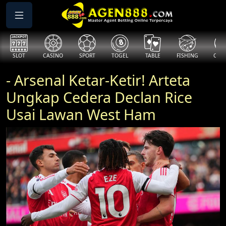
SLOT
CASINO
SPORT
TOGEL
TABLE
FISHING
COCK
- Arsenal Ketar-Ketir! Arteta
Ungkap Cedera Declan Rice
Usai Lawan West Ham