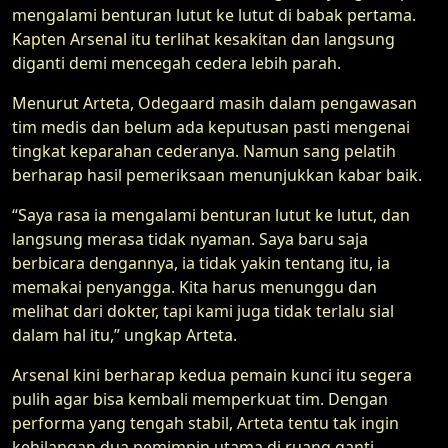
mengalami benturan lutut ke lutut di babak pertama.
Kapten Arsenal itu terlihat kesakitan dan langsung
diganti demi mencegah cedera lebih parah.
Menurut Arteta, Odegaard masih dalam pengawasan
tim medis dan belum ada keputusan pasti mengenai
tingkat keparahan cederanya. Namun sang pelatih
berharap hasil pemeriksaan menunjukkan kabar baik.
“Saya rasa ia mengalami benturan lutut ke lutut, dan
langsung merasa tidak nyaman. Saya baru saja
berbicara dengannya, ia tidak yakin tentang itu, ia
memakai penyangga. Kita harus menunggu dan
melihat dari dokter, tapi kami juga tidak terlalu sial
dalam hal itu,” ungkap Arteta.
Arsenal kini berharap kedua pemain kunci itu segera
pulih agar bisa kembali memperkuat tim. Dengan
performa yang tengah stabil, Arteta tentu tak ingin
kehilangan dua pemimpin utama di ruang ganti