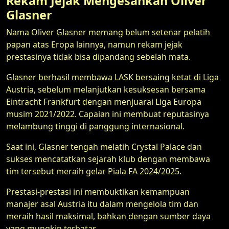
Rekam Jejak Mengesankan Oliver
Glasner
Nama Oliver Glasner memang belum setenar pelatih
papan atas Eropa lainnya, namun rekam jejak
prestasinya tidak bisa dipandang sebelah mata.
Glasner berhasil membawa LASK bersaing ketat di Liga
Austria, sebelum melanjutkan kesuksesan bersama
Eintracht Frankfurt dengan menjuarai Liga Europa
musim 2021/2022. Capaian ini membuat reputasinya
melambung tinggi di panggung internasional.
Saat ini, Glasner tengah melatih Crystal Palace dan
sukses mencatatkan sejarah klub dengan membawa
tim tersebut meraih gelar Piala FA 2024/2025.
Prestasi-prestasi ini membuktikan kemampuan
manajer asal Austria itu dalam mengelola tim dan
meraih hasil maksimal, bahkan dengan sumber daya
yang mungkin terbatas.