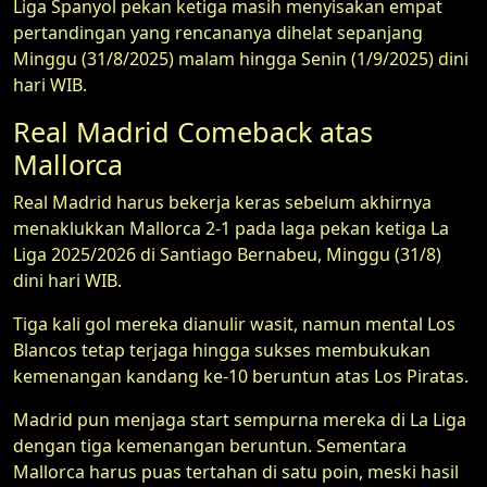
Liga Spanyol pekan ketiga masih menyisakan empat
pertandingan yang rencananya dihelat sepanjang
Minggu (31/8/2025) malam hingga Senin (1/9/2025) dini
hari WIB.
Real Madrid Comeback atas
Mallorca
Real Madrid harus bekerja keras sebelum akhirnya
menaklukkan Mallorca 2-1 pada laga pekan ketiga La
Liga 2025/2026 di Santiago Bernabeu, Minggu (31/8)
dini hari WIB.
Tiga kali gol mereka dianulir wasit, namun mental Los
Blancos tetap terjaga hingga sukses membukukan
kemenangan kandang ke-10 beruntun atas Los Piratas.
Madrid pun menjaga start sempurna mereka di La Liga
dengan tiga kemenangan beruntun. Sementara
Mallorca harus puas tertahan di satu poin, meski hasil