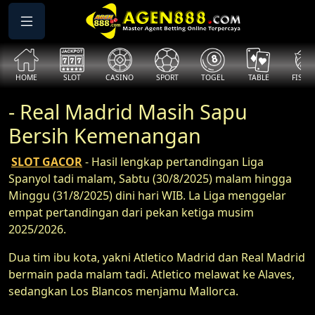
HOME
SLOT
CASINO
SPORT
TOGEL
TABLE
FISHI
- Real Madrid Masih Sapu
Bersih Kemenangan
SLOT GACOR
- Hasil lengkap pertandingan Liga
Spanyol tadi malam, Sabtu (30/8/2025) malam hingga
Minggu (31/8/2025) dini hari WIB. La Liga menggelar
empat pertandingan dari pekan ketiga musim
2025/2026.
Dua tim ibu kota, yakni Atletico Madrid dan Real Madrid
bermain pada malam tadi. Atletico melawat ke Alaves,
sedangkan Los Blancos menjamu Mallorca.