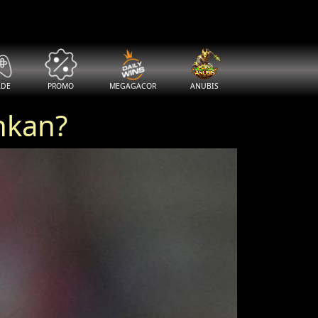
ADE
PROMO
MEGAGACOR
ANUBIS
nkan?