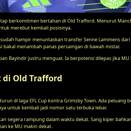
ap berkomitmen bertahan di Old Trafford. Menurut Manch
ntuk merebut kembali posisinya.
udah hampir menuntaskan transfer Senne Lammens dari Roy
si bakal menambah panas persaingan di bawah mistar.
depan Bayindir justru menguat. Ia berpotensi dilepas jika
di Old Trafford
turun di laga EFL Cup kontra Grimsby Town. Ada peluang 
snya untuk kembali jadi nomor satu terbuka lebar.
akan segera rampung dalam waktu dekat. Sang kiper bahka
han ke MU makin dekat.