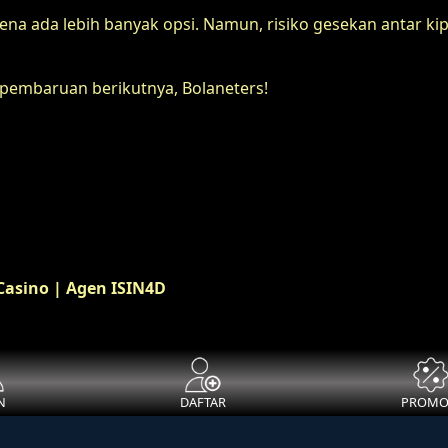
rena ada lebih banyak opsi. Namun, risiko gesekan antar kip
embaruan berikutnya, Bolaneters!
Casino | Agen ISIN4D
N
DAFTAR
PROMO