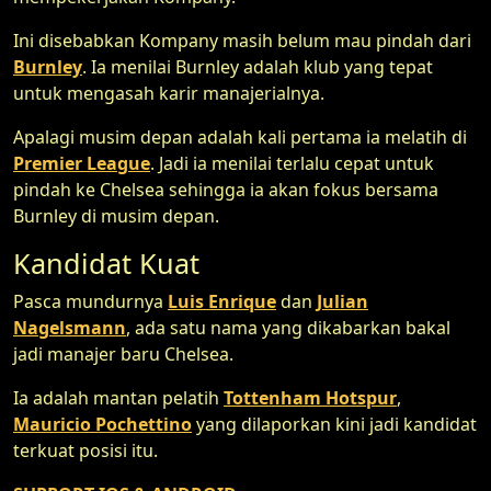
Ini disebabkan Kompany masih belum mau pindah dari
Burnley
. Ia menilai Burnley adalah klub yang tepat
untuk mengasah karir manajerialnya.
Apalagi musim depan adalah kali pertama ia melatih di
Premier League
. Jadi ia menilai terlalu cepat untuk
pindah ke Chelsea sehingga ia akan fokus bersama
Burnley di musim depan.
Kandidat Kuat
Pasca mundurnya
Luis Enrique
dan
Julian
Nagelsmann
, ada satu nama yang dikabarkan bakal
jadi manajer baru Chelsea.
Ia adalah mantan pelatih
Tottenham Hotspur
,
Mauricio Pochettino
yang dilaporkan kini jadi kandidat
terkuat posisi itu.