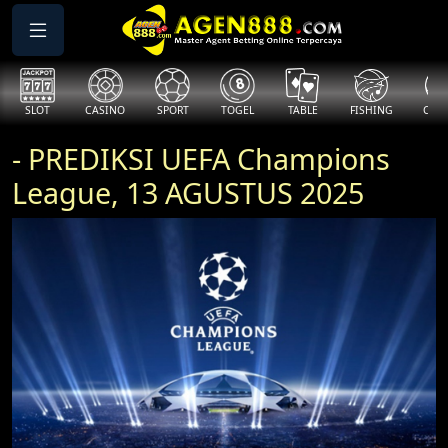
SLOT
CASINO
SPORT
TOGEL
TABLE
FISHING
COCK
- PREDIKSI UEFA Champions
League, 13 AGUSTUS 2025