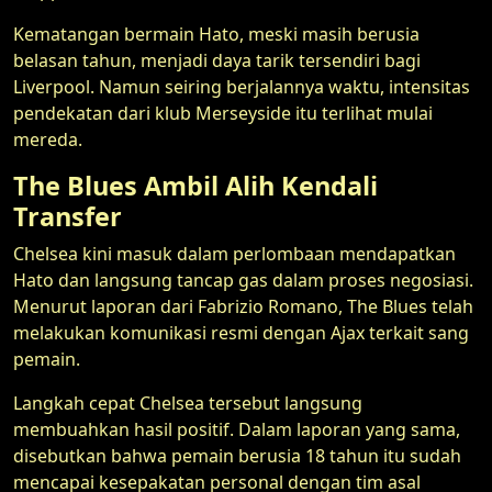
Kematangan bermain Hato, meski masih berusia
belasan tahun, menjadi daya tarik tersendiri bagi
Liverpool. Namun seiring berjalannya waktu, intensitas
pendekatan dari klub Merseyside itu terlihat mulai
mereda.
The Blues Ambil Alih Kendali
Transfer
Chelsea kini masuk dalam perlombaan mendapatkan
Hato dan langsung tancap gas dalam proses negosiasi.
Menurut laporan dari Fabrizio Romano, The Blues telah
melakukan komunikasi resmi dengan Ajax terkait sang
pemain.
Langkah cepat Chelsea tersebut langsung
membuahkan hasil positif. Dalam laporan yang sama,
disebutkan bahwa pemain berusia 18 tahun itu sudah
mencapai kesepakatan personal dengan tim asal