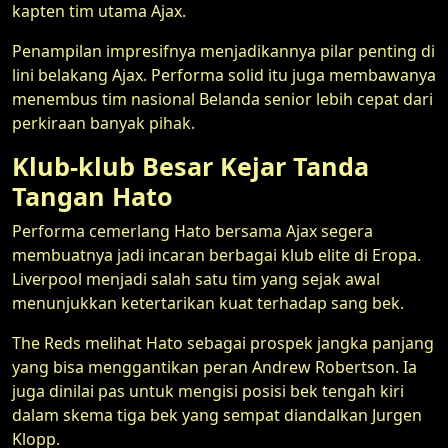
kapten tim utama Ajax.
Penampilan impresifnya menjadikannya pilar penting di
lini belakang Ajax. Performa solid itu juga membawanya
menembus tim nasional Belanda senior lebih cepat dari
perkiraan banyak pihak.
Klub-klub Besar Kejar Tanda
Tangan Hato
Performa cemerlang Hato bersama Ajax segera
membuatnya jadi incaran berbagai klub elite di Eropa.
Liverpool menjadi salah satu tim yang sejak awal
menunjukkan ketertarikan kuat terhadap sang bek.
The Reds melihat Hato sebagai prospek jangka panjang
yang bisa menggantikan peran Andrew Robertson. Ia
juga dinilai pas untuk mengisi posisi bek tengah kiri
dalam skema tiga bek yang sempat diandalkan Jurgen
Klopp.