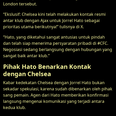
London tersebut.
“Ekslusif: Chelsea kini telah melakukan kontak resmi
antar klub dengan Ajax untuk Jorrel Hato sebagai
prioritas utama berikutnya!” tulisnya di X.
“Hato, yang diketahui sangat antusias untuk pindah
dan telah siap menerima persyaratan pribadi di #CFC.
Negosiasi sedang berlangsung dengan hubungan yang
sangat baik antar klub.”
Pihak Hato Benarkan Kontak
dengan Chelsea
Kabar kedekatan Chelsea dengan Jorrel Hato bukan
sekadar spekulasi, karena sudah dibenarkan oleh pihak
sang pemain. Agen dari Hato memberikan konfirmasi
langsung mengenai komunikasi yang terjadi antara
kedua klub.