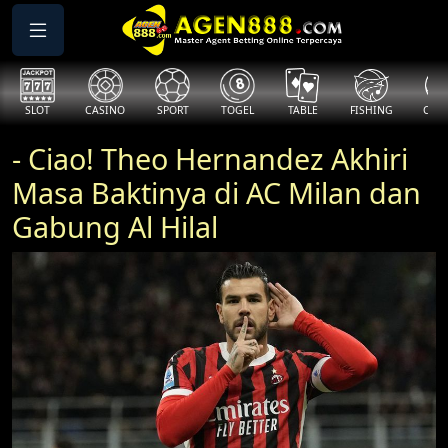
SLOT
CASINO
SPORT
TOGEL
TABLE
FISHING
COCK
- Ciao! Theo Hernandez Akhiri
Masa Baktinya di AC Milan dan
Gabung Al Hilal