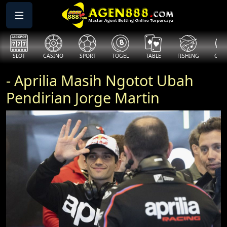
SLOT
CASINO
SPORT
TOGEL
TABLE
FISHING
COCK
- Aprilia Masih Ngotot Ubah
Pendirian Jorge Martin