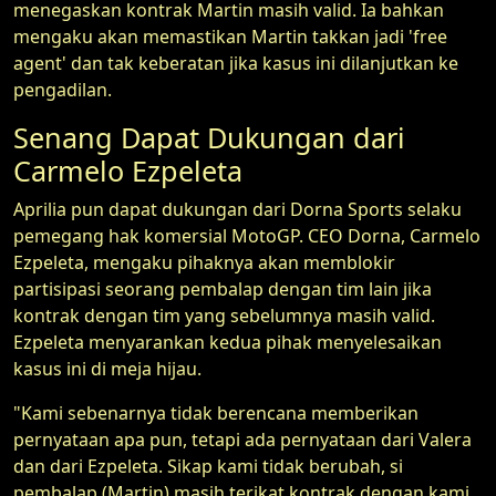
menegaskan kontrak Martin masih valid. Ia bahkan
mengaku akan memastikan Martin takkan jadi 'free
agent' dan tak keberatan jika kasus ini dilanjutkan ke
pengadilan.
Senang Dapat Dukungan dari
Carmelo Ezpeleta
Aprilia pun dapat dukungan dari Dorna Sports selaku
pemegang hak komersial MotoGP. CEO Dorna, Carmelo
Ezpeleta, mengaku pihaknya akan memblokir
partisipasi seorang pembalap dengan tim lain jika
kontrak dengan tim yang sebelumnya masih valid.
Ezpeleta menyarankan kedua pihak menyelesaikan
kasus ini di meja hijau.
"Kami sebenarnya tidak berencana memberikan
pernyataan apa pun, tetapi ada pernyataan dari Valera
dan dari Ezpeleta. Sikap kami tidak berubah, si
pembalap (Martin) masih terikat kontrak dengan kami,