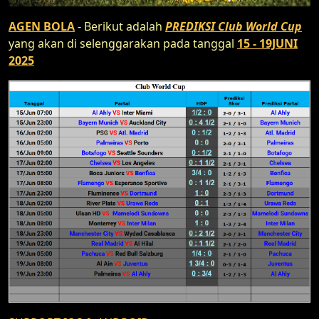
AGEN BOLA
- Berikut adalah
PREDIKSI Club World Cup
yang akan di selenggarakan pada tanggal
15 - 19JUNI
2025