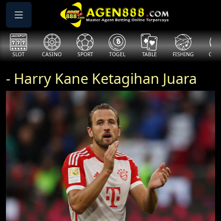
SLOT
CASINO
SPORT
TOGEL
TABLE
FISHING
COCK
- Harry Kane Ketagihan Juara