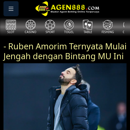
SLOT
CASINO
SPORT
TOGEL
TABLE
FISHING
COCK
- Ruben Amorim Ternyata Mulai
Jengah dengan Bintang MU Ini