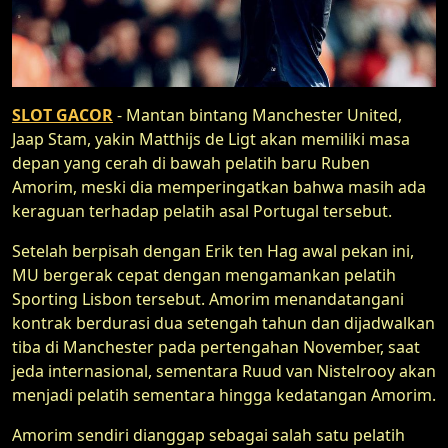
SLOT GACOR
- Mantan bintang Manchester United,
Jaap Stam, yakin Matthijs de Ligt akan memiliki masa
depan yang cerah di bawah pelatih baru Ruben
Amorim, meski dia memperingatkan bahwa masih ada
keraguan terhadap pelatih asal Portugal tersebut.
Setelah berpisah dengan Erik ten Hag awal pekan ini,
MU bergerak cepat dengan mengamankan pelatih
Sporting Lisbon tersebut. Amorim menandatangani
kontrak berdurasi dua setengah tahun dan dijadwalkan
tiba di Manchester pada pertengahan November, saat
jeda internasional, sementara Ruud van Nistelrooy akan
menjadi pelatih sementara hingga kedatangan Amorim.
Amorim sendiri dianggap sebagai salah satu pelatih