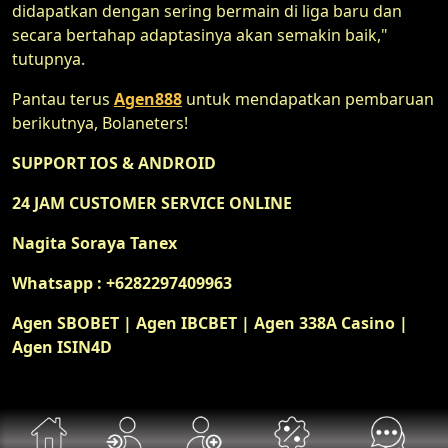
didapatkan dengan sering bermain di liga baru dan
secara bertahap adaptasinya akan semakin baik,"
tutupnya.
Pantau terus
Agen888
untuk mendapatkan pembaruan
berikutnya, Bolaneters!
SUPPORT IOS & ANDROID
24 JAM CUSTOMER SERVICE ONLINE
Nagita Soraya Tanex
Whatsapp : +6282297409963
Agen SBOBET | Agen IBCBET | Agen 338A Casino |
Agen ISIN4D