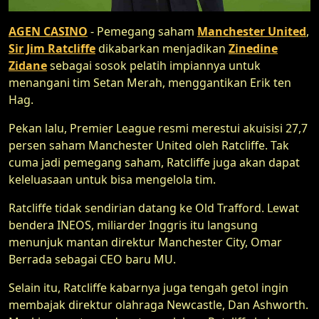
AGEN CASINO
- Pemegang saham
Manchester United
,
Sir Jim Ratcliffe
dikabarkan menjadikan
Zinedine
Zidane
sebagai sosok pelatih impiannya untuk
menangani tim Setan Merah, menggantikan Erik ten
Hag.
Pekan lalu, Premier League resmi merestui akuisisi 27,7
persen saham Manchester United oleh Ratcliffe. Tak
cuma jadi pemegang saham, Ratcliffe juga akan dapat
keleluasaan untuk bisa mengelola tim.
Ratcliffe tidak sendirian datang ke Old Trafford. Lewat
bendera INEOS, miliarder Inggris itu langsung
menunjuk mantan direktur Manchester City, Omar
Berrada sebagai CEO baru MU.
Selain itu, Ratcliffe kabarnya juga tengah getol ingin
membajak direktur olahraga Newcastle, Dan Ashworth.