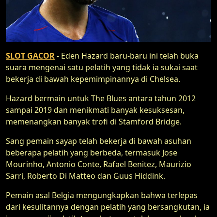
SLOT GACOR
- Eden Hazard baru-baru ini telah buka
suara mengenai satu pelatih yang tidak ia sukai saat
bekerja di bawah kepemimpinannya di Chelsea.
Hazard bermain untuk The Blues antara tahun 2012
sampai 2019 dan menikmati banyak kesuksesan,
memenangkan banyak trofi di Stamford Bridge.
Sang pemain sayap telah bekerja di bawah asuhan
beberapa pelatih yang berbeda, termasuk Jose
Mourinho, Antonio Conte, Rafael Benitez, Maurizio
Sarri, Roberto Di Matteo dan Guus Hiddink.
Pemain asal Belgia mengungkapkan bahwa terlepas
dari kesulitannya dengan pelatih yang bersangkutan, ia