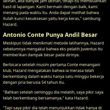
latihan, ada banyak jam latihan, tetapi itu membuahkan
hasil di lapangan. Kami bermain dengan baik, kami
menang pada waktu itu. Anda dapat melihat bahwa
itulah kunci kesuksesan yaitu kerja keras," sambung
Hazard.
Antonio Conte Punya Andil Besar
Meskipun tidak menikmati metode latihannya, Hazard
sebelumnya mengakui bahwa eks pelatih Juventus itu
memberikan dampak besar pada dirinya.
Berbicara setelah musim pertama Conte menangani
klub, Hazard mengatakan bahwa ia merasa telah
berkembang dalam waktu hanya satu minggu bekerja
dengan pria berusia 54 tahun itu.
"Bahkan setelah seminggu dia melatih, saya pikir saya
telah berkembang bersamanya," kata Hazard.
"Tapi saya pikir dia telah menunjukkan tidak hanya di