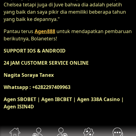
Chelsea tetapi juga di Juve bahwa dia adalah pelatih
yang baik dan saya pikir dia memiliki beberapa tahun
yang baik ke depannya."
Pantau terus
Agen888
untuk mendapatkan pembaruan
berikutnya, Bolaneters!
SUPPORT IOS & ANDROID
24 JAM CUSTOMER SERVICE ONLINE
Nagita Soraya Tanex
Whatsapp : +6282297409963
Agen SBOBET | Agen IBCBET | Agen 338A Casino |
Agen ISIN4D