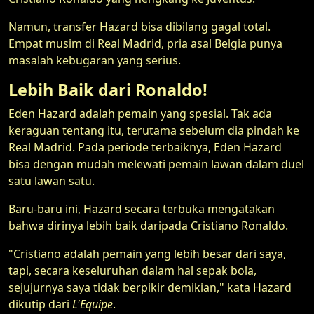
Namun, transfer Hazard bisa dibilang gagal total.
Empat musim di Real Madrid, pria asal Belgia punya
masalah kebugaran yang serius.
Lebih Baik dari Ronaldo!
Eden Hazard adalah pemain yang spesial. Tak ada
keraguan tentang itu, terutama sebelum dia pindah ke
Real Madrid. Pada periode terbaiknya, Eden Hazard
bisa dengan mudah melewati pemain lawan dalam duel
satu lawan satu.
Baru-baru ini, Hazard secara terbuka mengatakan
bahwa dirinya lebih baik daripada Cristiano Ronaldo.
"Cristiano adalah pemain yang lebih besar dari saya,
tapi, secara keseluruhan dalam hal sepak bola,
sejujurnya saya tidak berpikir demikian," kata Hazard
dikutip dari
L'Equipe
.