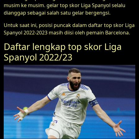
musim ke musim. gelar top skor Liga Spanyol selalu
dianggap sebagai salah satu gelar bergengsi.
Untuk saat ini, posisi puncak dalam daftar top skor Liga
Spanyol 2022-2023 masih diisi oleh pemain Barcelona.
Daftar lengkap top skor Liga
Spanyol 2022/23