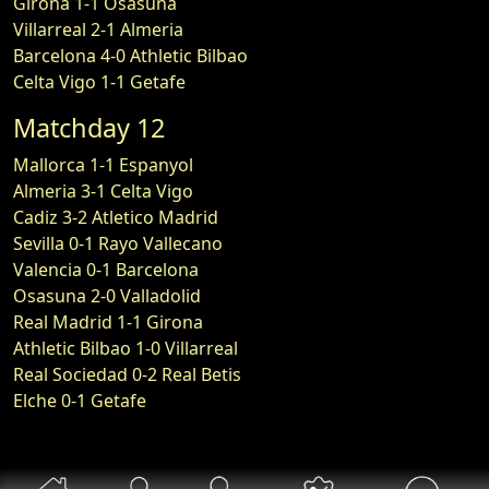
Girona 1-1 Osasuna
Villarreal 2-1 Almeria
Barcelona 4-0 Athletic Bilbao
Celta Vigo 1-1 Getafe
Matchday 12
Mallorca 1-1 Espanyol
Almeria 3-1 Celta Vigo
Cadiz 3-2 Atletico Madrid
Sevilla 0-1 Rayo Vallecano
Valencia 0-1 Barcelona
Osasuna 2-0 Valladolid
Real Madrid 1-1 Girona
Athletic Bilbao 1-0 Villarreal
Real Sociedad 0-2 Real Betis
Elche 0-1 Getafe