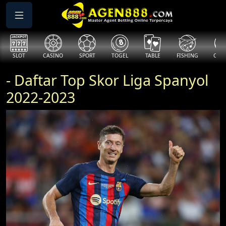
SLOT
CASINO
SPORT
TOGEL
TABLE
FISHING
COCK
- Daftar Top Skor Liga Spanyol
2022-2023