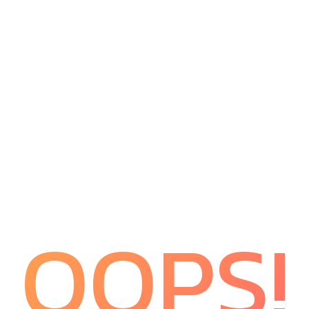
OOPS!