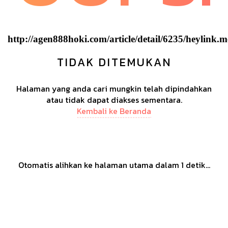
http://agen888hoki.com/article/detail/6235/heylink.
TIDAK DITEMUKAN
Halaman yang anda cari mungkin telah dipindahkan
atau tidak dapat diakses sementara.
Kembali ke Beranda
Otomatis alihkan ke halaman utama dalam
1
detik...