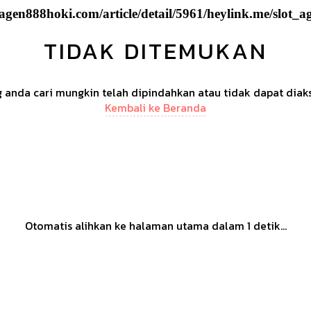
/agen888hoki.com/article/detail/5961/heylink.me/slot_
TIDAK DITEMUKAN
anda cari mungkin telah dipindahkan atau tidak dapat diak
Kembali ke Beranda
Otomatis alihkan ke halaman utama dalam
1
detik...