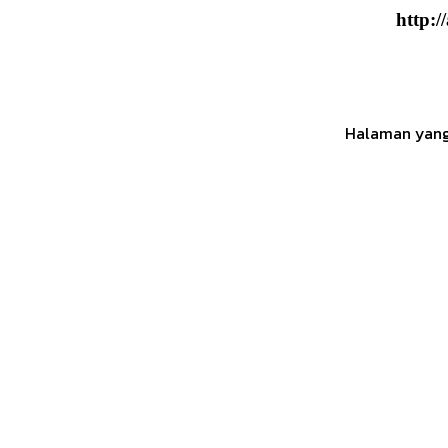
http:/
Halaman yang 