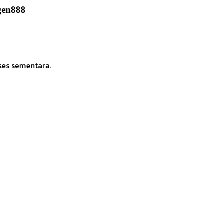
agen888
ses sementara.